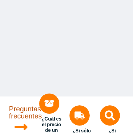
Preguntas
frecuentes
¿Cuál es
el precio
de un
¿Si sólo
¿Si