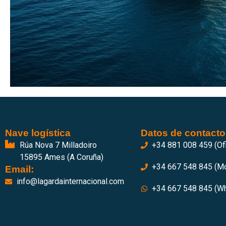
Nave logística
Datos de contacto
Rúa Nova 7 Milladoiro
+34 881 008 459 (Ofi
15895 Ames (A Coruña)
+34 667 548 845 (Mó
Email:
info@lagardainternacional.com
+34 667 548 845 (W