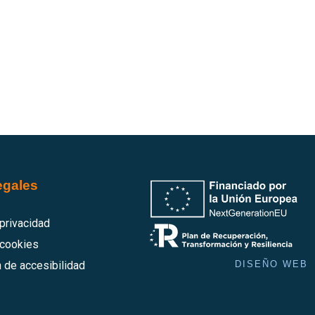
egales
 privacidad
 cookies
 de accesibilidad
DISEÑO WEB