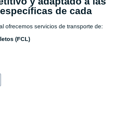
titivo y adaptado a las
específicas de cada
l ofrecemos servicios de transporte de:
etos (FCL)