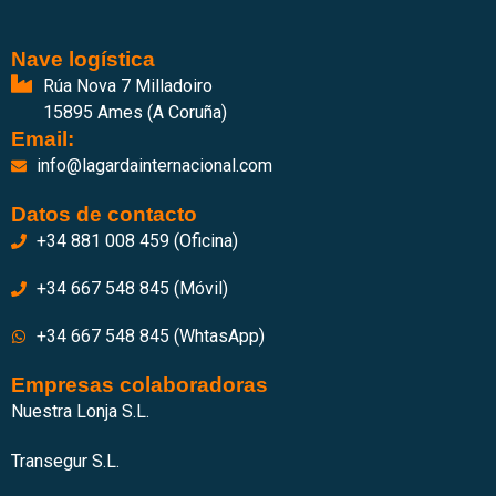
Nave logística
Rúa Nova 7 Milladoiro
15895 Ames (A Coruña)
Email:
info@lagardainternacional.com
Datos de contacto
+34 881 008 459 (Oficina)
+34 667 548 845 (Móvil)
+34 667 548 845 (WhtasApp)
Empresas colaboradoras
Nuestra Lonja S.L.
Transegur S.L.